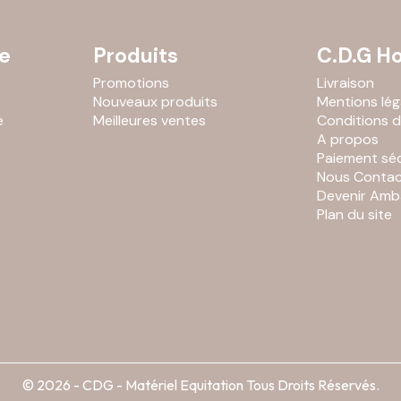
e
Produits
C.D.G Ho
Promotions
Livraison
Nouveaux produits
Mentions lég
e
Meilleures ventes
Conditions d'
A propos
Paiement séc
Nous Contac
Devenir Amb
Plan du site
© 2026 - CDG - Matériel Equitation Tous Droits Réservés.