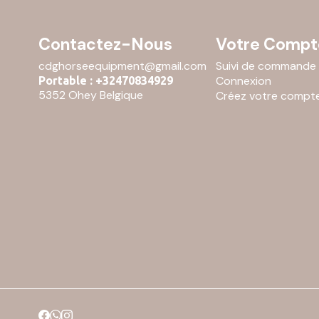
Contactez-Nous
Votre Compt
cdghorseequipment@gmail.com
Suivi de commande
Connexion
Portable : +32470834929
5352 Ohey Belgique
Créez votre compt