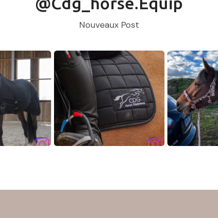
@cdg_horse.equip
Nouveaux Post