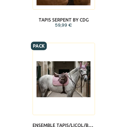
TAPIS SERPENT BY CDG
59,99 €
PACK
ENSEMBLE TAPIS/LICOL/BONNET SERPENT BY CDG