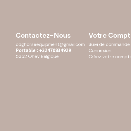
Contactez-Nous
Votre Compt
cdghorseequipment@gmail.com
Suivi de commande
Connexion
Portable : +32470834929
5352 Ohey Belgique
Créez votre compt