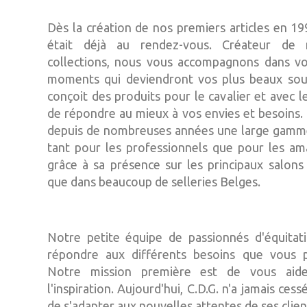
Dès la création de nos premiers articles en 19
était déjà au rendez-vous. Créateur de 
collections, nous vous accompagnons dans v
moments qui deviendront vos plus beaux souv
conçoit des produits pour le cavalier et avec le
de répondre au mieux à vos envies et besoins. 
depuis de nombreuses années une large gamm
tant pour les professionnels que pour les ama
grâce à sa présence sur les principaux salons 
que dans beaucoup de selleries Belges.
Notre petite équipe de passionnés d'équitat
répondre aux différents besoins que vous p
Notre mission première est de vous aide
l'inspiration. Aujourd'hui, C.D.G. n'a jamais cess
de s'adapter aux nouvelles attentes de ses clien