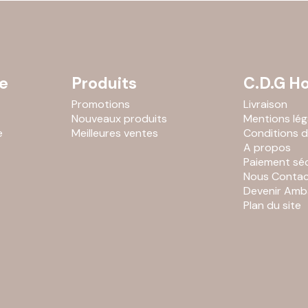
e
Produits
C.D.G Ho
Promotions
Livraison
Nouveaux produits
Mentions lég
e
Meilleures ventes
Conditions d'
A propos
Paiement séc
Nous Contac
Devenir Amb
Plan du site