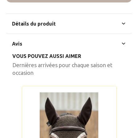
Détails du produit
En stock
5 Produits
Avis
VOUS POUVEZ AUSSI AIMER
Commentaires (0)
Dernières arrivées pour chaque saison et
occasion
Aucun avis n'a été publié pour le moment.