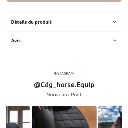
Détails du produit
En stock
6 Produits
Avis
Commentaires (0)
INSTAGRAM
Aucun avis n'a été publié pour le moment.
@cdg_horse.equip
Nouveaux Post