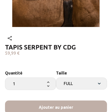
TAPIS SERPENT BY CDG
59,99 €
Quantité
Taille
Ajouter au panier