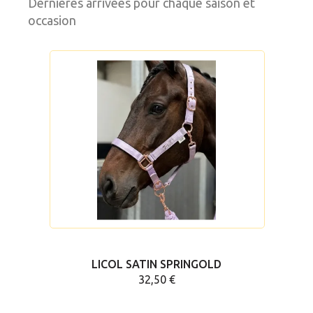
Dernières arrivées pour chaque saison et
occasion
Aucun avis n'a été publié pour le moment.
LICOL SATIN SPRINGOLD
32,50 €