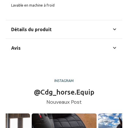
Lavable en machine à froid
Détails du produit
En stock
5 Produits
Avis
Commentaires (0)
INSTAGRAM
Aucun avis n'a été publié pour le moment.
@cdg_horse.equip
Nouveaux Post