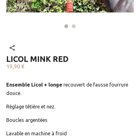
LICOL MINK RED
19,90 €
Ensemble Licol + longe
recouvert de fausse fourrure
douce.
Réglage têtière et nez.
Boucles argentées
Lavable en machine à froid